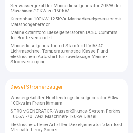
Seewassergekühlter Marinedieselgenerator 20KW der
Maschinen-30KW zu 150KW
Küstenbau 100KW 125KVA Marinedieselgenerator mit
Marathongenerator
Marine-Stamford Dieselgeneratoren DCEC Cummins
für Boote versendet
Marinedieselgenerator mit Stamford LVI634C
Lichtmaschine, Temperaturanstieg Klasse F und
elektrischem Autostart für zuverlässige Marine-
Stromversorgung
Diesel Stromerzeuger
Wassergekühlter Hochleistungsdieselgenerator 80kw
100kva im Freien lärmarm
STROMGENERATOR-Wasserkühlungs-System Perkins
1006A -70TAG2 Maschinen-120kw Diesel
Elektrische offene Art stiller Dieselgenerator Stamford
Meccalte Leroy Somer