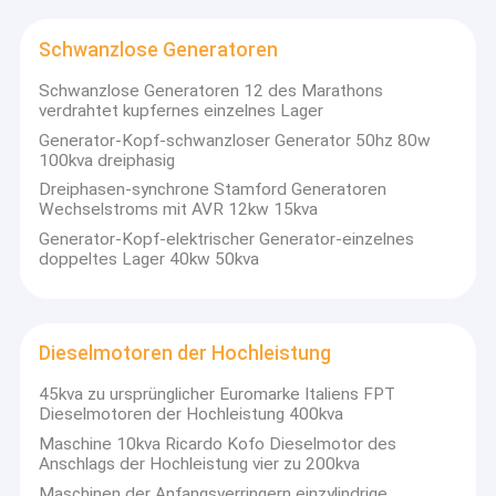
Schwanzlose Generatoren
Schwanzlose Generatoren 12 des Marathons
verdrahtet kupfernes einzelnes Lager
Generator-Kopf-schwanzloser Generator 50hz 80w
100kva dreiphasig
Dreiphasen-synchrone Stamford Generatoren
Wechselstroms mit AVR 12kw 15kva
Generator-Kopf-elektrischer Generator-einzelnes
doppeltes Lager 40kw 50kva
Dieselmotoren der Hochleistung
45kva zu ursprünglicher Euromarke Italiens FPT
Dieselmotoren der Hochleistung 400kva
Maschine 10kva Ricardo Kofo Dieselmotor des
Anschlags der Hochleistung vier zu 200kva
Maschinen der Anfangsverringern einzylindrige