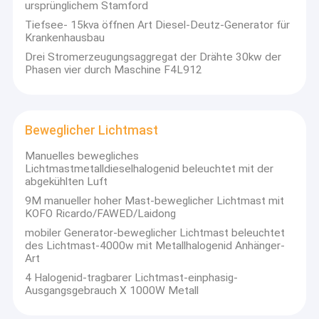
ursprünglichem Stamford
Tiefsee- 15kva öffnen Art Diesel-Deutz-Generator für
Krankenhausbau
Drei Stromerzeugungsaggregat der Drähte 30kw der
Phasen vier durch Maschine F4L912
Beweglicher Lichtmast
Manuelles bewegliches
Lichtmastmetalldieselhalogenid beleuchtet mit der
abgekühlten Luft
9M manueller hoher Mast-beweglicher Lichtmast mit
KOFO Ricardo/FAWED/Laidong
mobiler Generator-beweglicher Lichtmast beleuchtet
des Lichtmast-4000w mit Metallhalogenid Anhänger-
Art
4 Halogenid-tragbarer Lichtmast-einphasig-
Ausgangsgebrauch X 1000W Metall