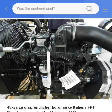
2
/
5
45kva zu ursprünglicher Euromarke Italiens FPT