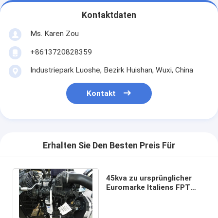
Kontaktdaten
Ms. Karen Zou
+8613720828359
Industriepark Luoshe, Bezirk Huishan, Wuxi, China
Kontakt
Erhalten Sie Den Besten Preis Für
45kva zu ursprünglicher
Euromarke Italiens FPT
Dieselmotoren der
Hochleistung 400kva