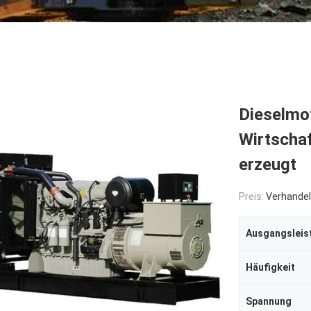
Dieselmot
Wirtscha
erzeugt
Preis:
Verhandel
Ausgangsleis
Häufigkeit
Spannung