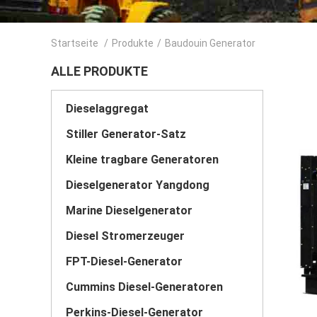
Startseite
/
Produkte
/
Baudouin Generator
ALLE PRODUKTE
Dieselaggregat
Stiller Generator-Satz
Kleine tragbare Generatoren
Dieselgenerator Yangdong
Marine Dieselgenerator
Diesel Stromerzeuger
FPT-Diesel-Generator
Cummins Diesel-Generatoren
Perkins-Diesel-Generator