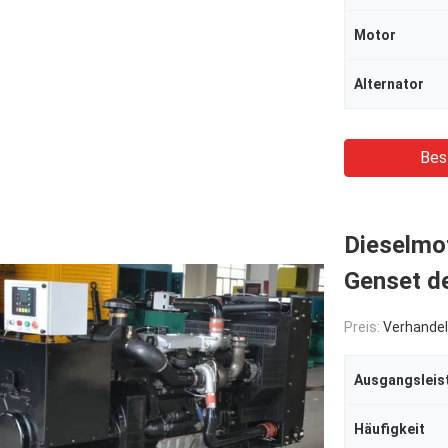
Motor
Alternator
Bes
Dieselmo
Genset d
Preis:
Verhandel
Ausgangsleis
Häufigkeit