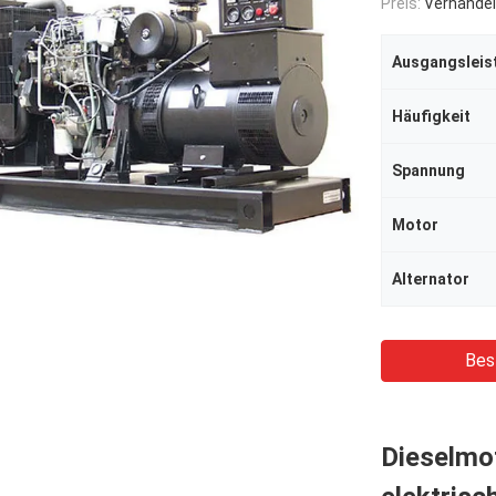
Preis:
Verhandel
Ausgangsleis
Häufigkeit
Spannung
Motor
Alternator
Bes
Dieselmo