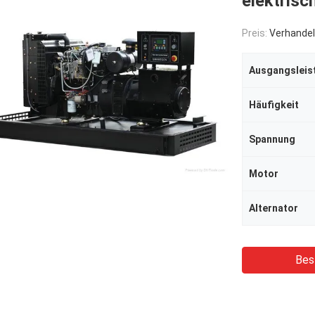
elektrisc
Preis:
Verhandel
Ausgangsleis
Häufigkeit
Spannung
Motor
Alternator
Bes