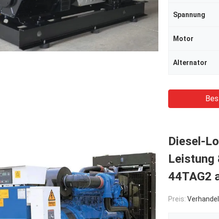
Spannung
Motor
Alternator
Bes
Diesel-Lo
Leistung 
44TAG2 
Preis:
Verhandel