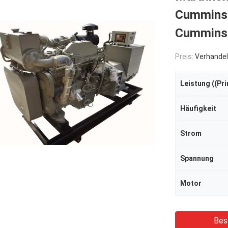
Cummins-
Cummins
Preis:
Verhandel
Leistung ((Pr
Häufigkeit
Strom
Spannung
Motor
Bes