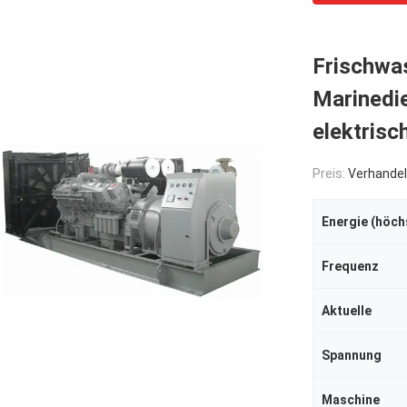
Frischwa
Marinedi
elektris
Preis:
Verhandel
Frequenz
Aktuelle
Spannung
Maschine