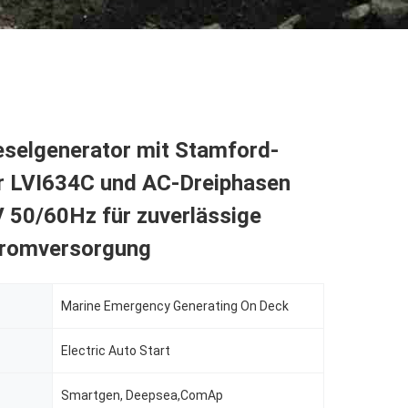
eselgenerator mit Stamford-
r LVI634C und AC-Dreiphasen
 50/60Hz für zuverlässige
tromversorgung
Marine Emergency Generating On Deck
Electric Auto Start
Smartgen, Deepsea,ComAp