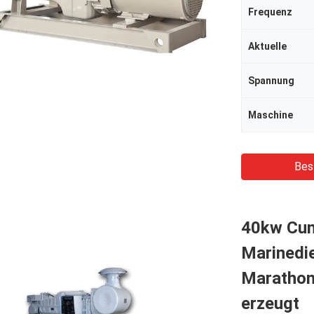
Frequenz
Aktuelle
Spannung
Maschine
Bes
40kw Cum
Marinedie
Marathong
erzeugt