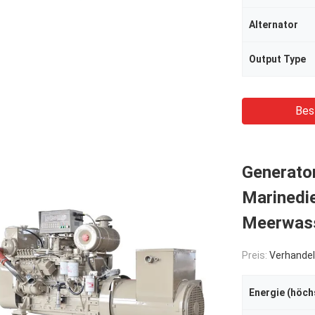
Alternator
Output Type
Bes
Generato
Marinedie
Meerwas
Preis:
Verhandel