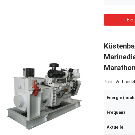
Bes
Küstenb
Marinedi
Marathon
Preis:
Verhandel
Frequenz
Aktuelle