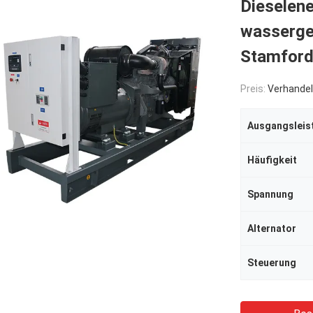
Dieselen
wassergek
Stamford
Preis:
Verhandel
Ausgangsleis
Häufigkeit
Spannung
Alternator
Steuerung