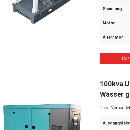
Spannung
Motor
Alternator
Bes
100kva UK
Wasser g
Preis:
Verhandel
Ausgangsleis