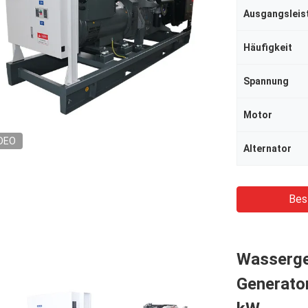
Ausgangsleis
Häufigkeit
Spannung
Motor
DEO
Alternator
Bes
Wassergek
Generato