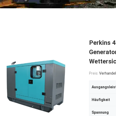
Perkins 
Generato
Wettersic
Preis:
Verhandel
Ausgangsleis
Häufigkeit
Spannung