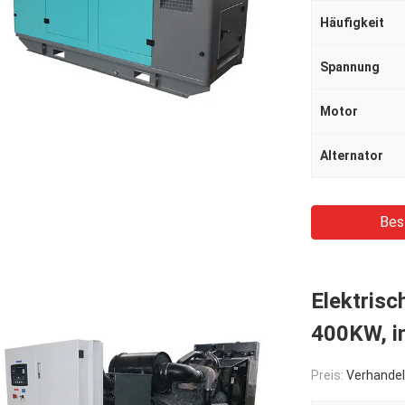
Häufigkeit
Spannung
Motor
Alternator
Bes
Elektrisc
400KW, in
Preis:
Verhandel