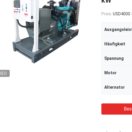
kW
Preis:
USD4000 
Ausgangsleis
Häufigkeit
Spannung
Motor
DEO
Alternator
Bes