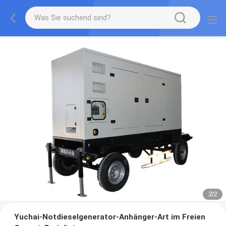
2
/
2
Yuchai-Notdieselgenerator-Anhänger-Art im Freien