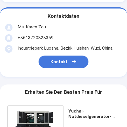
Kontaktdaten
Ms. Karen Zou
+8613720828359
Industriepark Luoshe, Bezirk Huishan, Wuxi, China
Kontakt
Erhalten Sie Den Besten Preis Für
Yuchai-
Notdieselgenerator-
Anhänger-Art im Freien