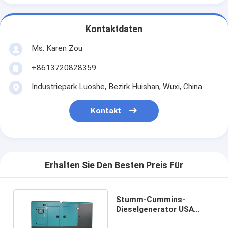
Kontaktdaten
Ms. Karen Zou
+8613720828359
Industriepark Luoshe, Bezirk Huishan, Wuxi, China
Kontakt
Erhalten Sie Den Besten Preis Für
Stumm-Cummins-
Dieselgenerator USA
220KW 275KVA mit