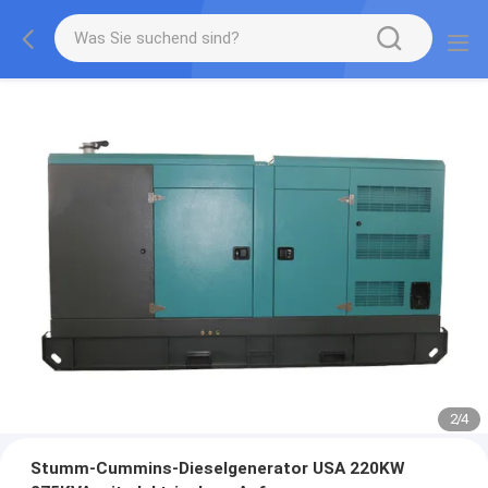
2
/
4
Stumm-Cummins-Dieselgenerator USA 220KW