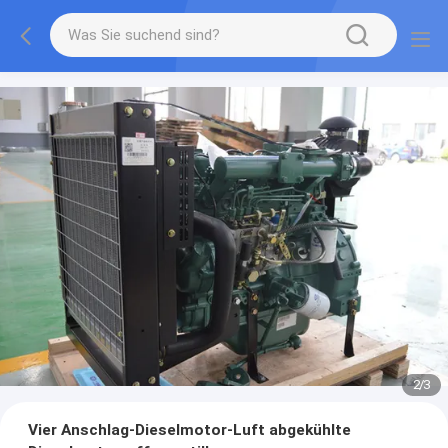
2
/
3
Vier Anschlag-Dieselmotor-Luft abgekühlte