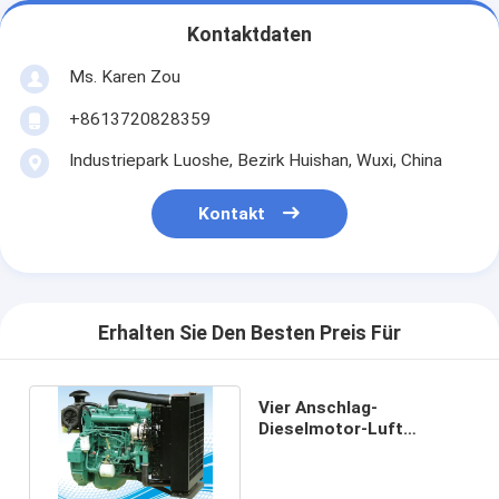
Kontaktdaten
Ms. Karen Zou
+8613720828359
Industriepark Luoshe, Bezirk Huishan, Wuxi, China
Kontakt
Erhalten Sie Den Besten Preis Für
Vier Anschlag-
Dieselmotor-Luft
abgekühlte Dieselmotor-
offene stille