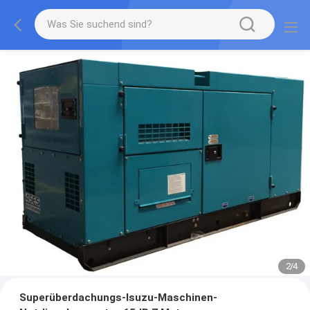
2
/
4
Superüberdachungs-Isuzu-Maschinen-