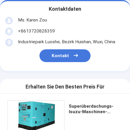
Kontaktdaten
Ms. Karen Zou
+8613720828359
Industriepark Luoshe, Bezirk Huishan, Wuxi, China
Kontakt
Erhalten Sie Den Besten Preis Für
Superüberdachungs-
Isuzu-Maschinen-
Notdieselgenerator
65dB 7 Meter