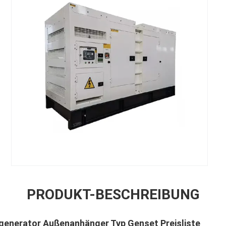
PRODUKT-BESCHREIBUNG
lgenerator Außenanhänger Typ Genset Preisliste