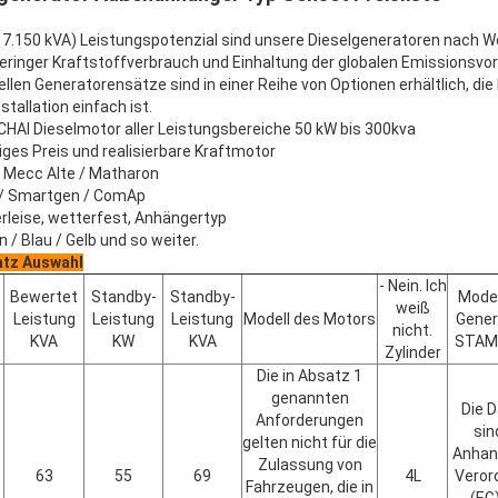
is 7.150 kVA) Leistungspotenzial sind unsere Dieselgeneratoren nach 
geringer Kraftstoffverbrauch und Einhaltung der globalen Emissionsvo
llen Generatorensätze sind in einer Reihe von Optionen erhältlich, die
tallation einfach ist.
CHAI Dieselmotor aller Leistungsbereiche 50 kW bis 300kva
liges Preis und realisierbare Kraftmotor
/ Mecc Alte / Matharon
 / Smartgen / ComAp
rleise, wetterfest, Anhängertyp
n / Blau / Gelb und so weiter.
atz Auswahl
- Nein. Ich
Bewertet
Standby-
Standby-
Model
weiß
Leistung
Leistung
Leistung
Modell des Motors
Gener
nicht.
KVA
KW
KVA
STAM
Zylinder
Die in Absatz 1
genannten
Die 
Anforderungen
sin
gelten nicht für die
Anhang
Zulassung von
63
55
69
4L
Veror
Fahrzeugen, die in