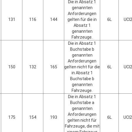
Die in Absatz 1
genannten
Anforderungen
131
116
144
gelten für die in
6L
UCI
Absatz 1
genannten
Fahrzeuge.
Die in Absatz 1
Buchstabe b
genannten
Anforderungen
150
132
165
gelten nicht für die
6L
UCI
in Absatz 1
Buchstabe b
genannten
Fahrzeuge.
Die in Absatz 1
Buchstabe a
genannten
Anforderungen
175
154
193
6L
UCI
gelten nicht für
Fahrzeuge, die mit