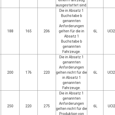
einem Fahrzeug
ausgestattet sind.
Die in Absatz 1
Buchstabe b
genannten
Anforderungen
188
165
206
gelten für die in
6L
UCI
Absatz 1
Buchstabe b
genannten
Fahrzeuge.
Die in Absatz 1
genannten
Anforderungen
200
176
220
gelten nicht für die
6L
UCI
in Absatz 1
genannten
Fahrzeuge.
Die in Absatz 1
genannten
Anforderungen
250
220
275
6L
UCI
gelten nicht für die
Produktion von