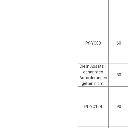
Pf-YC83
60
Die in Absatz 1
genannten
80
Anforderungen
gelten nicht.
Pf-YC124
90