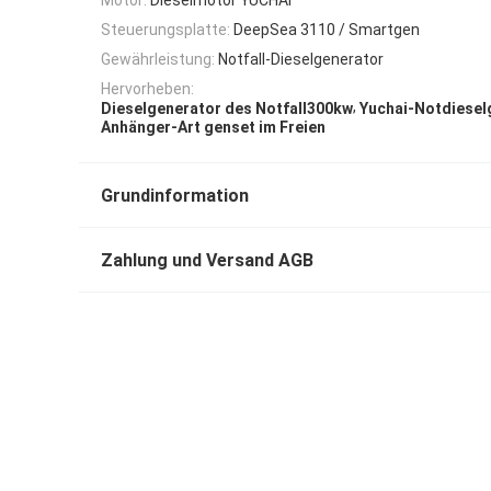
Steuerungsplatte:
DeepSea 3110 / Smartgen
Gewährleistung:
Notfall-Dieselgenerator
Hervorheben:
,
Dieselgenerator des Notfall300kw
Yuchai-Notdiesel
Anhänger-Art genset im Freien
Grundinformation
Zahlung und Versand AGB