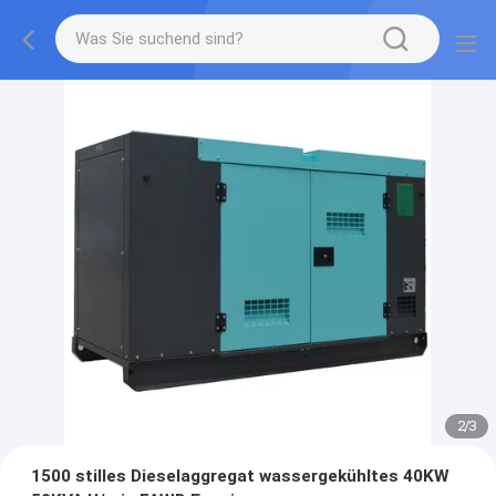
2
/
3
1500 stilles Dieselaggregat wassergekühltes 40KW