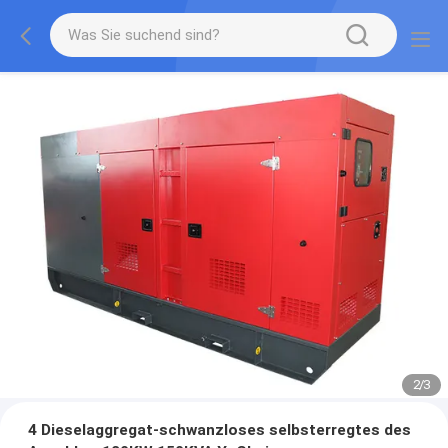
2
/
3
4 Dieselaggregat-schwanzloses selbsterregtes des