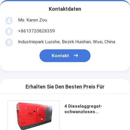
Kontaktdaten
Ms. Karen Zou
+8613720828359
Industriepark Luoshe, Bezirk Huishan, Wuxi, China
Kontakt
Erhalten Sie Den Besten Preis Für
4 Dieselaggregat-
schwanzloses
selbsterregtes des
Anschlag-120KW 150KVA
YuChai