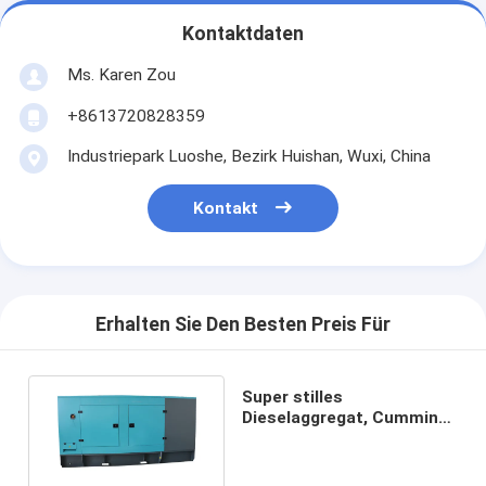
Kontaktdaten
Ms. Karen Zou
+8613720828359
Industriepark Luoshe, Bezirk Huishan, Wuxi, China
Kontakt
Erhalten Sie Den Besten Preis Für
Super stilles
Dieselaggregat, Cummins-
Dieselgenerator-
Nennleistung 250kw
313kva