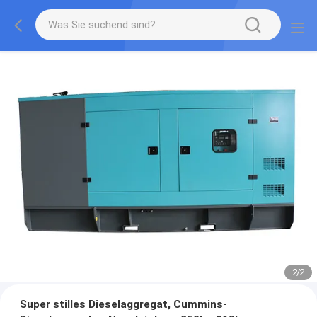
2
/
2
Super stilles Dieselaggregat, Cummins-