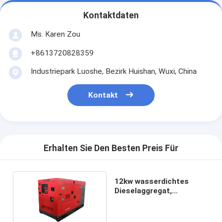
Kontaktdaten
Ms. Karen Zou
+8613720828359
Industriepark Luoshe, Bezirk Huishan, Wuxi, China
Kontakt
Erhalten Sie Den Besten Preis Für
12kw wasserdichtes
Dieselaggregat,
Maschine 4DW81-23D Gd
Genset FAWDE