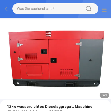
2
/
3
12kw wasserdichtes Dieselaggregat, Maschine