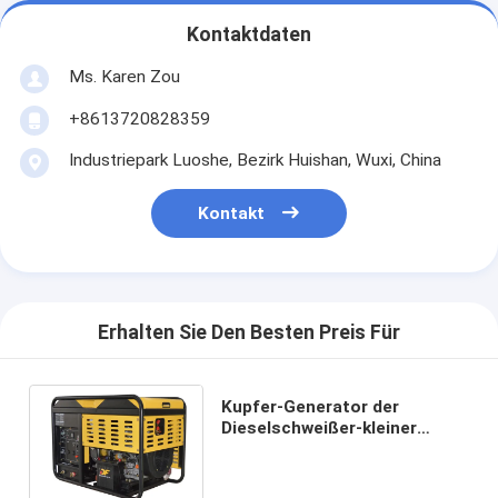
Kontaktdaten
Ms. Karen Zou
+8613720828359
Industriepark Luoshe, Bezirk Huishan, Wuxi, China
Kontakt
Erhalten Sie Den Besten Preis Für
Kupfer-Generator der
Dieselschweißer-kleiner
tragbarer Generator-300A,
Geschwindigkeit
3000rpm/3600rpm