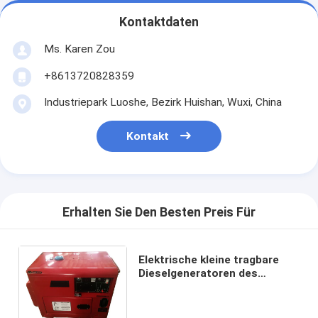
Kontaktdaten
Ms. Karen Zou
+8613720828359
Industriepark Luoshe, Bezirk Huishan, Wuxi, China
Kontakt
Erhalten Sie Den Besten Preis Für
Elektrische kleine tragbare
Dieselgeneratoren des
Anfangs5kva Portablel,
einphasig-Generatoren
Wechselstroms