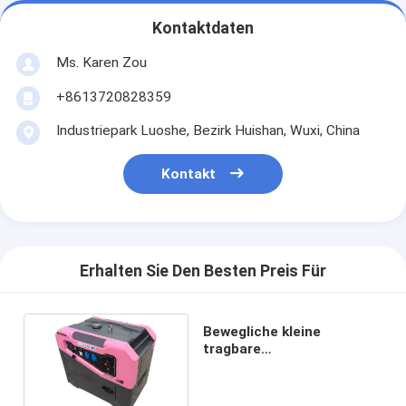
Kontaktdaten
Ms. Karen Zou
+8613720828359
Industriepark Luoshe, Bezirk Huishan, Wuxi, China
Kontakt
Erhalten Sie Den Besten Preis Für
Bewegliche kleine
tragbare
Dieselgeneratoren des
Haushalts-5kVA 6kVA mit
Rädern