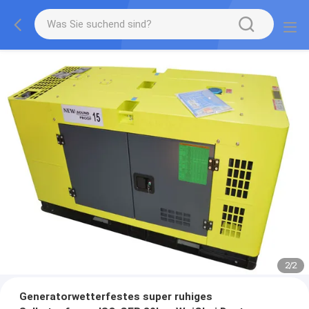
2
/
2
Generatorwetterfestes super ruhiges