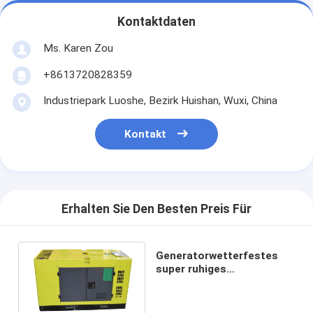
Kontaktdaten
Ms. Karen Zou
+8613720828359
Industriepark Luoshe, Bezirk Huishan, Wuxi, China
Kontakt
Erhalten Sie Den Besten Preis Für
Generatorwetterfestes
super ruhiges
Selbstanfangs-ISO-CER
30kva WeiChai Deutz