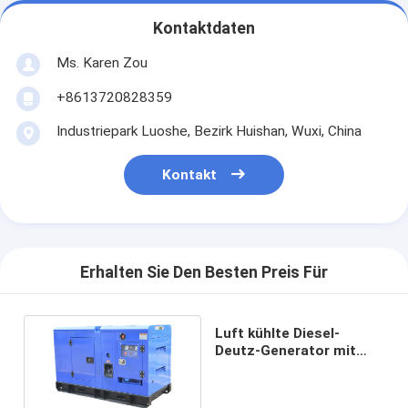
Kontaktdaten
Ms. Karen Zou
+8613720828359
Industriepark Luoshe, Bezirk Huishan, Wuxi, China
Kontakt
Erhalten Sie Den Besten Preis Für
Luft kühlte Diesel-
Deutz-Generator mit
Stamford-Generator
50/60HZ ab