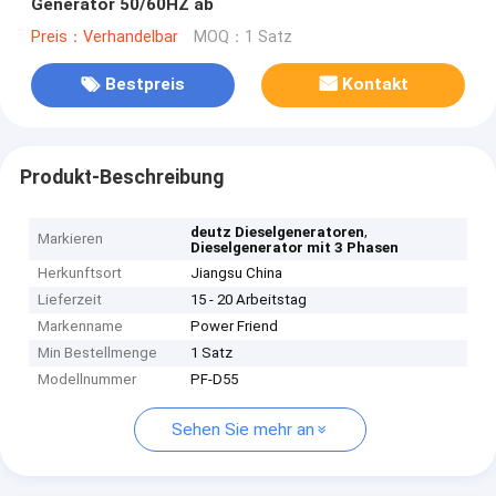
Generator 50/60HZ ab
Preis：Verhandelbar
MOQ：1 Satz
Bestpreis
Kontakt
Produkt-Beschreibung
,
deutz Dieselgeneratoren
Markieren
Dieselgenerator mit 3 Phasen
Herkunftsort
Jiangsu China
Lieferzeit
15 - 20 Arbeitstag
Markenname
Power Friend
Min Bestellmenge
1 Satz
Modellnummer
PF-D55
Sehen Sie mehr an