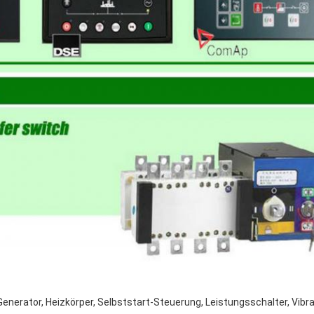
Generator, Heizkörper, Selbststart-Steuerung, Leistungsschalter, Vib