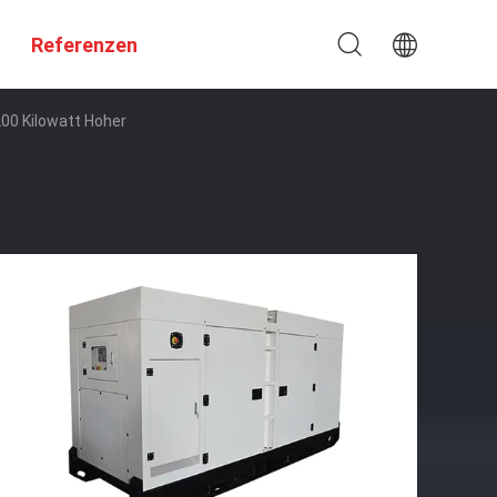
Referenzen
200 Kilowatt Hoher