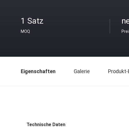
1 Satz
ne
MOQ
Pre
Eigenschaften
Galerie
Produkt-
Technische Daten