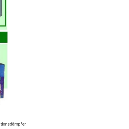
rationsdämpfer,