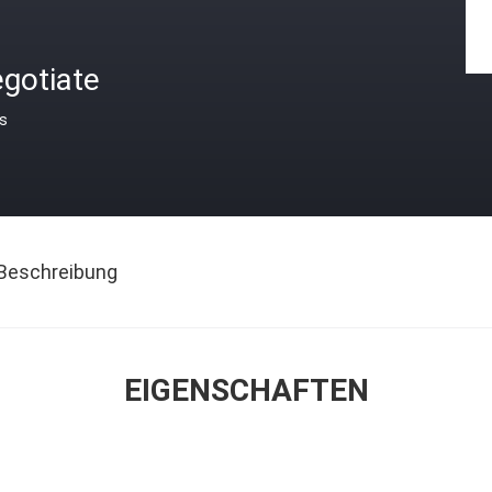
gotiate
is
Beschreibung
EIGENSCHAFTEN