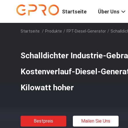
Startseite
Über Uns
Startseite
/
Produkte
/
FPT-Diesel-Generator
/
Schalldic
Schalldichter Industrie-Gebr
Kostenverlauf-Diesel-Genera
Kilowatt hoher
Bestpreis
Mailen Sie Uns