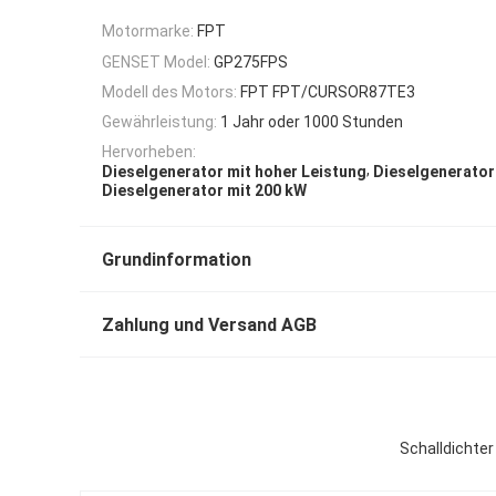
Motormarke:
FPT
GENSET Model:
GP275FPS
Modell des Motors:
FPT FPT/CURSOR87TE3
Gewährleistung:
1 Jahr oder 1000 Stunden
Hervorheben:
,
Dieselgenerator mit hoher Leistung
Dieselgenerator
Dieselgenerator mit 200 kW
Grundinformation
Zahlung und Versand AGB
Schalldichter