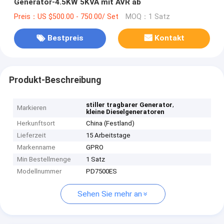
Generator-4.5KW 5KVA mit AVR ab
Preis：US $500.00 - 750.00/ Set
MOQ：1 Satz
Bestpreis
Kontakt
Produkt-Beschreibung
,
stiller tragbarer Generator
Markieren
kleine Dieselgeneratoren
Herkunftsort
China (Festland)
Lieferzeit
15 Arbeitstage
Markenname
GPRO
Min Bestellmenge
1 Satz
Modellnummer
PD7500ES
Sehen Sie mehr an