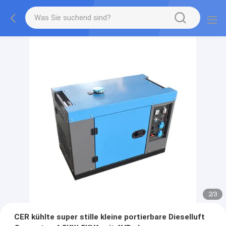
2
/
3
CER kühlte super stille kleine portierbare Dieselluft