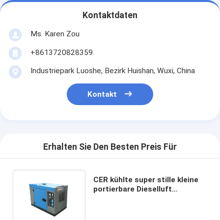
Kontaktdaten
Ms. Karen Zou
+8613720828359
Industriepark Luoshe, Bezirk Huishan, Wuxi, China
Kontakt
Erhalten Sie Den Besten Preis Für
CER kühlte super stille kleine
portierbare Dieselluft
Generator-4.5KW 5KVA mit
AVR ab