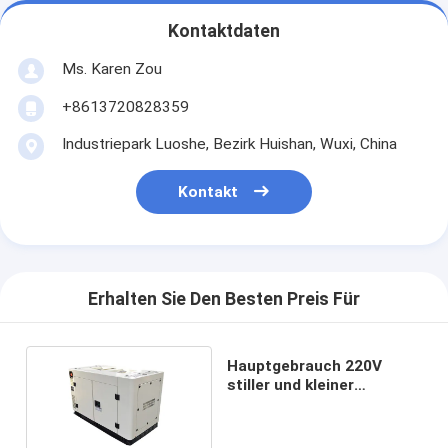
Kontaktdaten
Ms. Karen Zou
+8613720828359
Industriepark Luoshe, Bezirk Huishan, Wuxi, China
Kontakt
Erhalten Sie Den Besten Preis Für
Hauptgebrauch 220V
stiller und kleiner
tragbarer der Generator-
12kva Notstrom