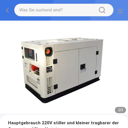
2
/
3
Hauptgebrauch 220V stiller und kleiner tragbarer der