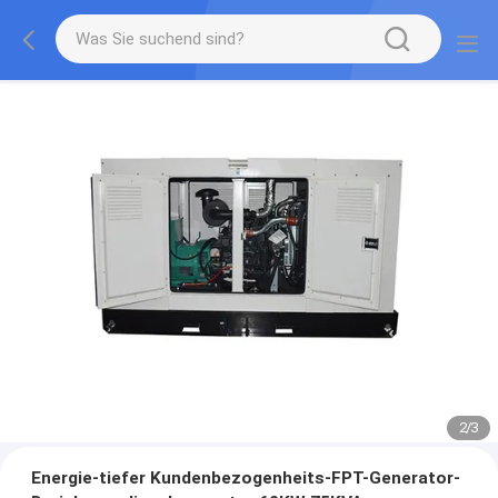
2
/
3
Energie-tiefer Kundenbezogenheits-FPT-Generator-