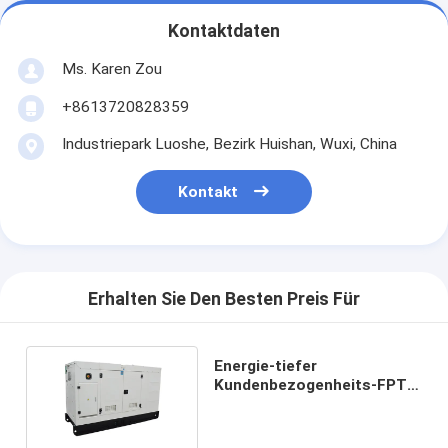
Kontaktdaten
Ms. Karen Zou
+8613720828359
Industriepark Luoshe, Bezirk Huishan, Wuxi, China
Kontakt
Erhalten Sie Den Besten Preis Für
Energie-tiefer
Kundenbezogenheits-FPT-
Generator-
Dreiphasendieselgenerator
60KW 75KVA